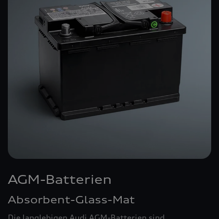
AGM-Batterien
Absorbent-Glass-Mat
Die langlebigen Audi AGM-Batterien sind