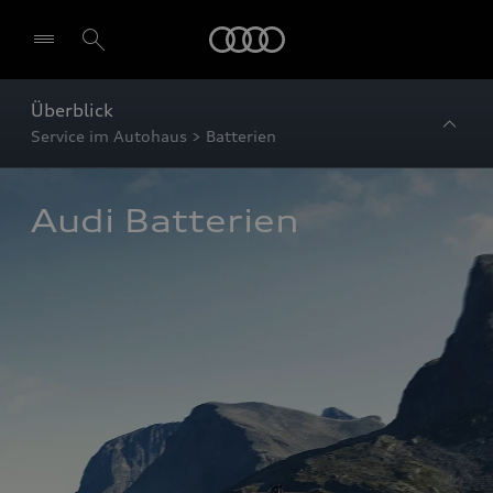
Startseite
Überblick
Service im Autohaus > Batterien
Audi Batterien