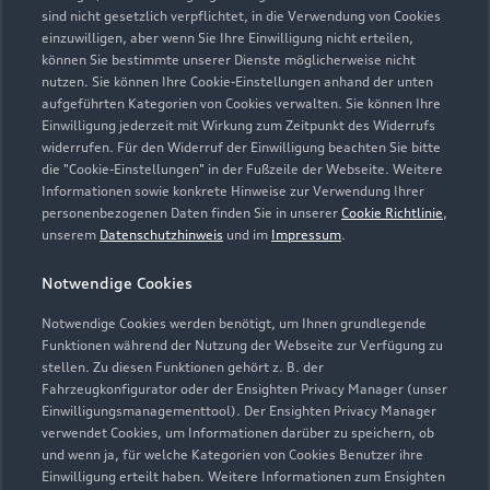
sind nicht gesetzlich verpflichtet, in die Verwendung von Cookies
einzuwilligen, aber wenn Sie Ihre Einwilligung nicht erteilen,
können Sie bestimmte unserer Dienste möglicherweise nicht
nutzen. Sie können Ihre Cookie-Einstellungen anhand der unten
aufgeführten Kategorien von Cookies verwalten. Sie können Ihre
Einwilligung jederzeit mit Wirkung zum Zeitpunkt des Widerrufs
widerrufen. Für den Widerruf der Einwilligung beachten Sie bitte
die "Cookie-Einstellungen" in der Fußzeile der Webseite. Weitere
Informationen sowie konkrete Hinweise zur Verwendung Ihrer
personenbezogenen Daten finden Sie in unserer
Cookie Richtlinie
,
unserem
Datenschutzhinweis
und im
Impressum
.
Notwendige Cookies
Notwendige Cookies werden benötigt, um Ihnen grundlegende
Zur Inspektion
Funktionen während der Nutzung der Webseite zur Verfügung zu
stellen. Zu diesen Funktionen gehört z. B. der
Fahrzeugkonfigurator oder der Ensighten Privacy Manager (unser
Einwilligungsmanagementtool). Der Ensighten Privacy Manager
Zurück nach oben
verwendet Cookies, um Informationen darüber zu speichern, ob
und wenn ja, für welche Kategorien von Cookies Benutzer ihre
Einwilligung erteilt haben. Weitere Informationen zum Ensighten
Modelle